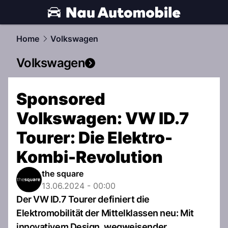
automobile.
NAU.ch
Home
Volkswagen
Volkswagen
Sponsored
Volkswagen: VW ID.7
Tourer: Die Elektro-
Kombi-Revolution
the square
13.06.2024 - 00:00
Der VW ID.7 Tourer definiert die
Elektromobilität der Mittelklassen neu: Mit
innovativem Design, wegweisender