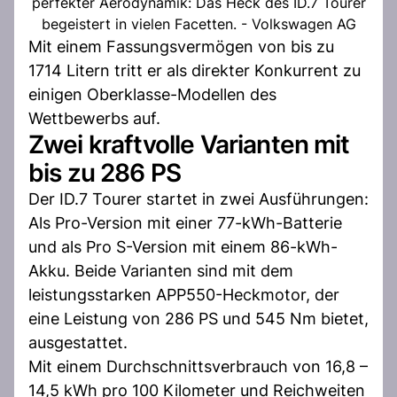
perfekter Aerodynamik: Das Heck des ID.7 Tourer
begeistert in vielen Facetten. - Volkswagen AG
Mit einem Fassungsvermögen von bis zu
1714 Litern tritt er als direkter Konkurrent zu
einigen Oberklasse-Modellen des
Wettbewerbs auf.
Zwei kraftvolle Varianten mit
bis zu 286 PS
Der ID.7 Tourer startet in zwei Ausführungen:
Als Pro-Version mit einer 77-kWh-Batterie
und als Pro S-Version mit einem 86-kWh-
Akku. Beide Varianten sind mit dem
leistungsstarken APP550-Heckmotor, der
eine Leistung von 286 PS und 545 Nm bietet,
ausgestattet.
Mit einem Durchschnittsverbrauch von 16,8 –
14,5 kWh pro 100 Kilometer und Reichweiten