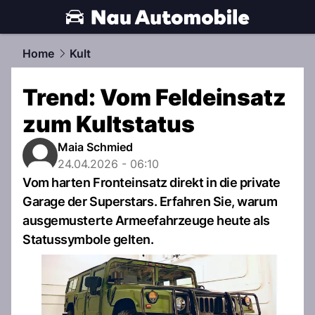
automobile.
NAU.ch
Home
Kult
Trend: Vom Feldeinsatz
zum Kultstatus
Maia Schmied
24.04.2026 - 06:10
Vom harten Fronteinsatz direkt in die private
Garage der Superstars. Erfahren Sie, warum
ausgemusterte Armeefahrzeuge heute als
Statussymbole gelten.