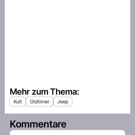
Mehr zum Thema:
Kult
Oldtimer
Jeep
Kommentare