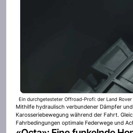
Ein durchgetesteter Offroad-Profi: der Land Rove
Mithilfe hydraulisch verbundener Dämpfer und
Karosseriebewegung während der Fahrt. Gleichz
Fahrbedingungen optimale Federwege und Ac
«Octa»: Eine funkelnde H