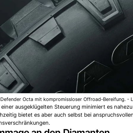
r Defender Octa mit kompromissloser Offroad-Bereifung. - 
 einer ausgeklügelten Steuerung minimiert es nahezu
eitig bietet es aber auch selbst bei anspruchsvolle
hsverschränkungen.
ommage an den Diamanten