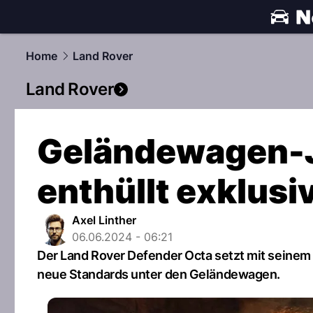
automobile
Home
Land Rover
Land Rover
Geländewagen-J
enthüllt exklus
Axel Linther
06.06.2024 - 06:21
Der Land Rover Defender Octa setzt mit seine
neue Standards unter den Geländewagen.