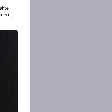
ekte
nnern,