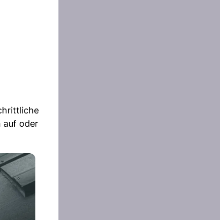
rittliche
 auf oder