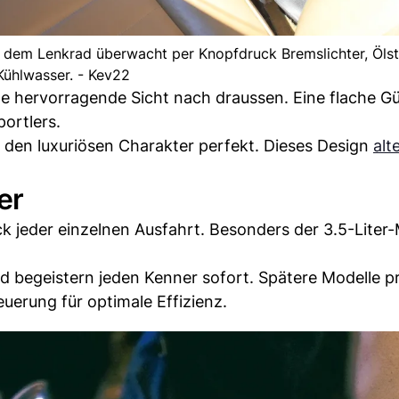
n dem Lenkrad überwacht per Knopfdruck Bremslichter, Öls
Kühlwasser. - Kev22
e hervorragende Sicht nach draussen. Eine flache Gür
ortlers.
 den luxuriösen Charakter perfekt. Dieses Design
alt
er
 jeder einzelnen Ausfahrt. Besonders der 3.5-Liter
d begeistern jeden Kenner sofort. Spätere Modelle pr
erung für optimale Effizienz.