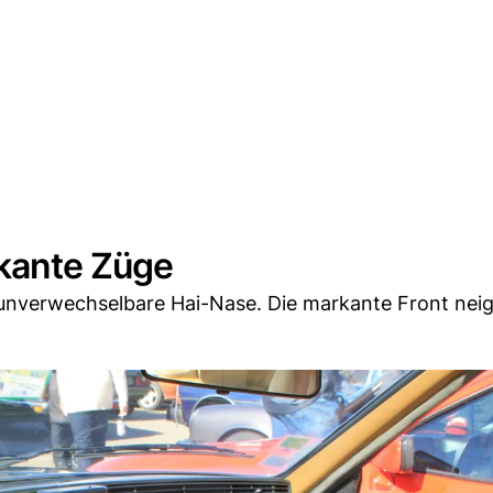
rkante Züge
unverwechselbare Hai-Nase. Die markante Front neig