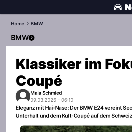
automobile
Home
BMW
BMW
Klassiker im Fo
Coupé
Maia Schmied
09.03.2026 - 06:10
Eleganz mit Hai-Nase: Der BMW E24 vereint Sec
Unterhalt und dem Kult-Coupé auf dem Schweiz