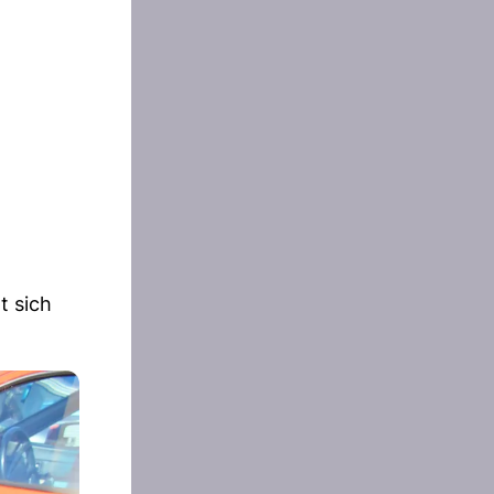
t sich