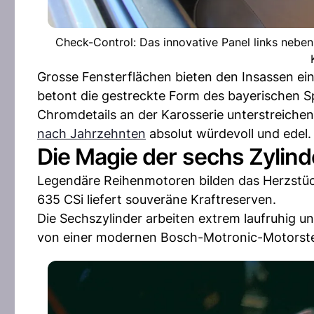
Check-Control: Das innovative Panel links nebe
Grosse Fensterflächen bieten den Insassen ein
betont die gestreckte Form des bayerischen Sp
Chromdetails an der Karosserie unterstreichen
nach Jahrzehnten
absolut würdevoll und edel.
Die Magie der sechs Zylind
Legendäre Reihenmotoren bilden das Herzstück
635 CSi liefert souveräne Kraftreserven.
Die Sechszylinder arbeiten extrem laufruhig un
von einer modernen Bosch-Motronic-Motorsteu