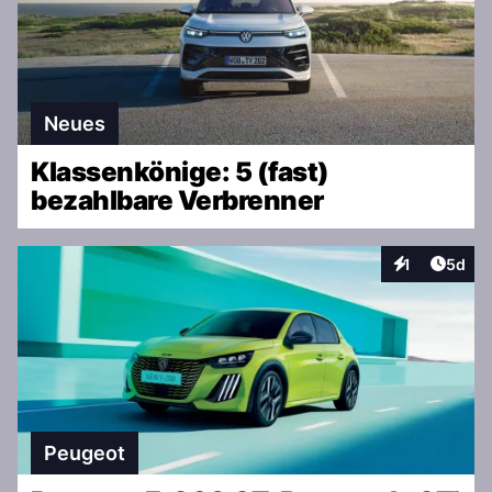
Neues
Klassenkönige: 5 (fast)
bezahlbare Verbrenner
Artike
1
5d
Interaktionen
Peugeot