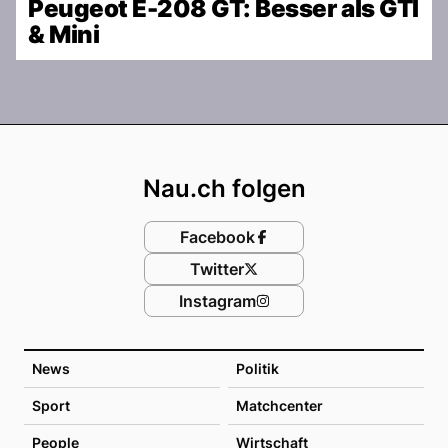
Peugeot E-208 GT: Besser als GTI
& Mini
Footer
Nau.ch folgen
Facebook
Twitter
Instagram
News
Politik
Sport
Matchcenter
People
Wirtschaft