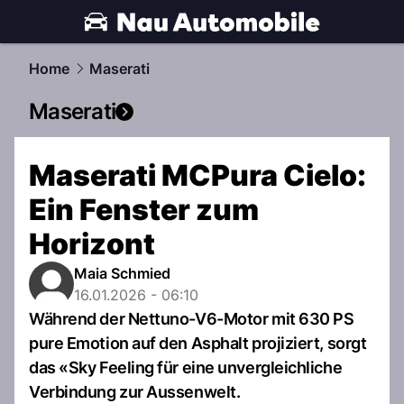
automobile.
NAU.ch
Home
Maserati
Maserati
Maserati MCPura Cielo:
Ein Fenster zum
Horizont
Maia Schmied
16.01.2026 - 06:10
Während der Nettuno-V6-Motor mit 630 PS
pure Emotion auf den Asphalt projiziert, sorgt
das «Sky Feeling für eine unvergleichliche
Verbindung zur Aussenwelt.