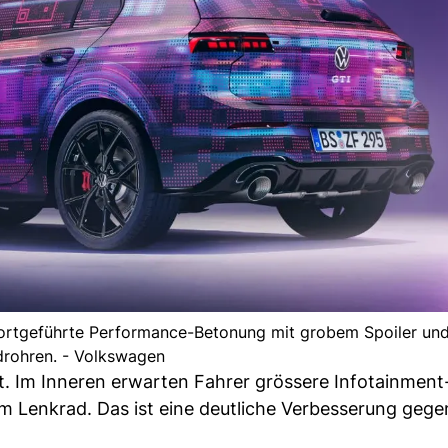
ortgeführte Performance-Betonung mit grobem Spoiler und
rohren. - Volkswagen
t. Im Inneren erwarten Fahrer grössere Infotainment
am Lenkrad. Das ist eine deutliche Verbesserung geg