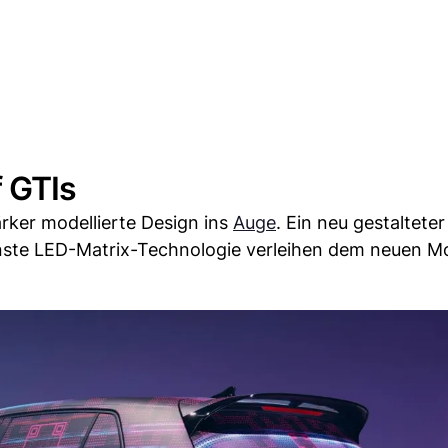
 GTIs
rker modellierte Design ins
Auge
. Ein neu gestalteter
nste LED-Matrix-Technologie verleihen dem neuen Mo