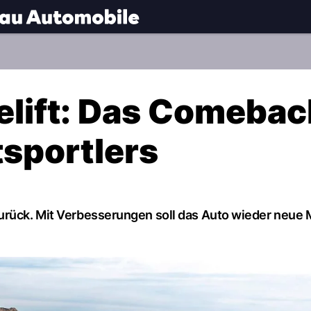
.
NAU.ch
elift: Das Comebac
sportlers
zurück. Mit Verbesserungen soll das Auto wieder neue