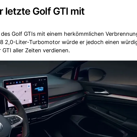
 letzte Golf GTI mit
ll des Golf GTIs mit einem herkömmlichen Verbrennu
88 2,0-Liter-Turbomotor würde er jedoch einen würdi
 GTI aller Zeiten verdienen.