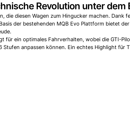
chnische Revolution unter dem 
en, die diesen Wagen zum Hingucker machen. Dank fe
asis der bestehenden MQB Evo Plattform bietet der
eude.
 für ein optimales Fahrverhalten, wobei die GTI-Pil
 Stufen anpassen können. Ein echtes Highlight für T