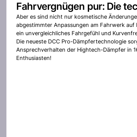
Fahrvergnügen pur: Die te
Aber es sind nicht nur kosmetische Änderung
abgestimmter Anpassungen am Fahrwerk auf B
ein unvergleichliches Fahrgefühl und Kurvenfr
Die neueste DCC Pro-Dämpfertechnologie sorgt
Ansprechverhalten der Hightech-Dämpfer in 16
Enthusiasten!