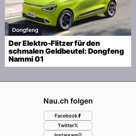
Dongfeng
Der Elektro-Flitzer für den
schmalen Geldbeutel: Dongfeng
Nammi 01
Footer
Nau.ch folgen
Facebook
Twitter
Instagram