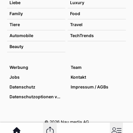
Liebe
Luxury
Family
Food
Tiere
Travel
Automobile
TechTrends
Beauty
Werbung
Team
Jobs
Kontakt
Datenschutz
Impressum / AGBs
Datenschutzoptionen verwalten
© 2026 Nau media AG