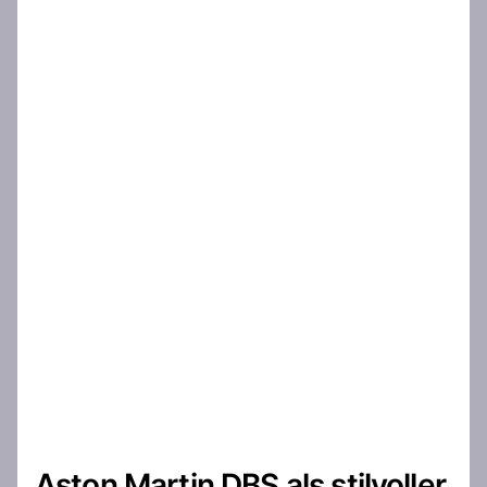
Aston Martin DBS als stilvoller