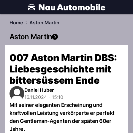
automobile.
NAU.ch
Home
Aston Martin
Aston Martin
007 Aston Martin DBS:
Liebesgeschichte mit
bittersüssem Ende
Daniel Huber
16.11.2024 - 15:10
Mit seiner eleganten Erscheinung und
kraftvollen Leistung verkörperte er perfekt
den Gentleman-Agenten der späten 60er
Jahre.