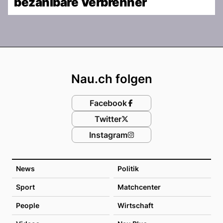
bezahlbare Verbrenner
Footer
Nau.ch folgen
Facebook
Twitter
Instagram
News
Politik
Sport
Matchcenter
People
Wirtschaft