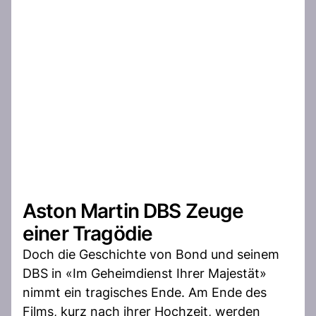
Aston Martin DBS Zeuge
einer Tragödie
Doch die Geschichte von Bond und seinem
DBS in «Im Geheimdienst Ihrer Majestät»
nimmt ein tragisches Ende. Am Ende des
Films, kurz nach ihrer Hochzeit, werden