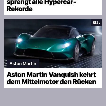
sprengt alle Hypercar-
Rekorde
Artike
2y
Aston Martin
Aston Martin Vanquish kehrt
dem Mittelmotor den Rücken