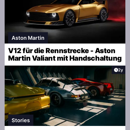
Aston Martin
V12 für die Rennstrecke - Aston
Martin Valiant mit Handschaltung
Artike
2y
Stories