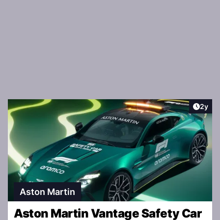
Artike
2y
Aston Martin
Aston Martin Vantage Safety Car