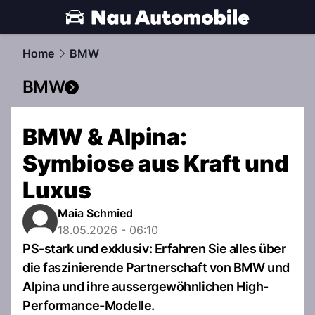
automobile.
NAU.ch
Home
BMW
BMW
BMW & Alpina:
Symbiose aus Kraft und
Luxus
Maia Schmied
18.05.2026 - 06:10
PS-stark und exklusiv: Erfahren Sie alles über
die faszinierende Partnerschaft von BMW und
Alpina und ihre aussergewöhnlichen High-
Performance-Modelle.