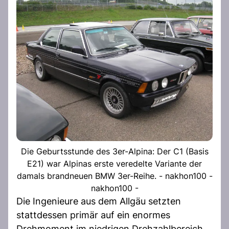
Die Geburtsstunde des 3er-Alpina: Der C1 (Basis
E21) war Alpinas erste veredelte Variante der
damals brandneuen BMW 3er-Reihe. - nakhon100 -
nakhon100 -
Die Ingenieure aus dem Allgäu setzten
stattdessen primär auf ein enormes
Drehmoment im niedrigen Drehzahlbereich