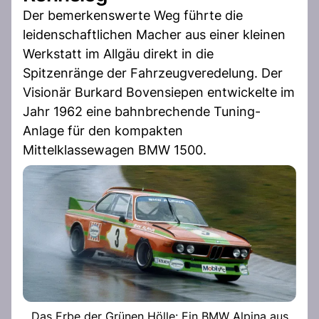
Der bemerkenswerte Weg führte die
leidenschaftlichen Macher aus einer kleinen
Werkstatt im Allgäu direkt in die
Spitzenränge der Fahrzeugveredelung. Der
Visionär Burkard Bovensiepen entwickelte im
Jahr 1962 eine bahnbrechende Tuning-
Anlage für den kompakten
Mittelklassewagen BMW 1500.
Das Erbe der Grünen Hölle: Ein BMW Alpina aus