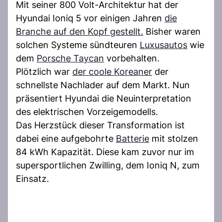
Mit seiner 800 Volt-Architektur hat der
Hyundai Ioniq 5 vor einigen Jahren
die
Branche auf den Kopf gestellt.
Bisher waren
solchen Systeme sündteuren
Luxusautos
wie
dem
Porsche Taycan
vorbehalten.
Plötzlich war
der coole Koreaner
der
schnellste Nachlader auf dem Markt. Nun
präsentiert Hyundai die Neuinterpretation
des elektrischen Vorzeigemodells.
Das Herzstück dieser Transformation ist
dabei eine aufgebohrte
Batterie
mit stolzen
84 kWh Kapazität. Diese kam zuvor nur im
supersportlichen Zwilling, dem Ioniq N, zum
Einsatz.