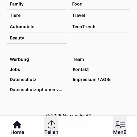
Family
Food
Tiere
Travel
Automobile
TechTrends
Beauty
Werbung
Team
Jobs
Kontakt
Datenschutz
Impressum / AGBs
Datenschutzoptionen verwalten
© 2026 Nau media AG
Home
Teilen
Menü