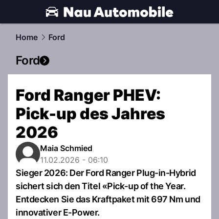
automobile.
NAU.ch
Home
Ford
Ford
Ford Ranger PHEV:
Pick-up des Jahres
2026
Maia Schmied
11.02.2026 - 06:10
Sieger 2026: Der Ford Ranger Plug-in-Hybrid
sichert sich den Titel «Pick-up of the Year.
Entdecken Sie das Kraftpaket mit 697 Nm und
innovativer E-Power.