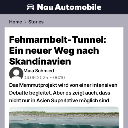
automobile.
NAU.ch
Home
Stories
Fehmarnbelt-Tunnel:
Ein neuer Weg nach
Skandinavien
Maia Schmied
04.09.2025 - 06:10
Das Mammutprojekt wird von einer intensiven
Debatte begleitet. Aber es zeigt auch, dass
nicht nur in Asien Superlative möglich sind.