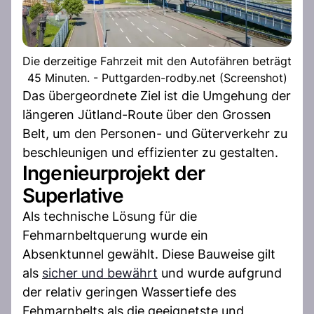
Die derzeitige Fahrzeit mit den Autofähren beträgt
45 Minuten. - Puttgarden-rodby.net (Screenshot)
Das übergeordnete Ziel ist die Umgehung der
längeren Jütland-Route über den Grossen
Belt, um den Personen- und Güterverkehr zu
beschleunigen und effizienter zu gestalten.
Ingenieurprojekt der
Superlative
Als technische Lösung für die
Fehmarnbeltquerung wurde ein
Absenktunnel gewählt. Diese Bauweise gilt
als
sicher und bewährt
und wurde aufgrund
der relativ geringen Wassertiefe des
Fehmarnbelts als die geeignetste und