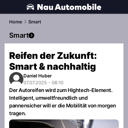
automobile.
NAU.ch
Home
Smart
Smart
Reifen der Zukunft:
Smart & nachhaltig
Daniel Huber
07.07.2025 - 06:10
Der Autoreifen wird zum Hightech-Element.
Intelligent, umweltfreundlich und
pannensicher will er die Mobilität von morgen
tragen.