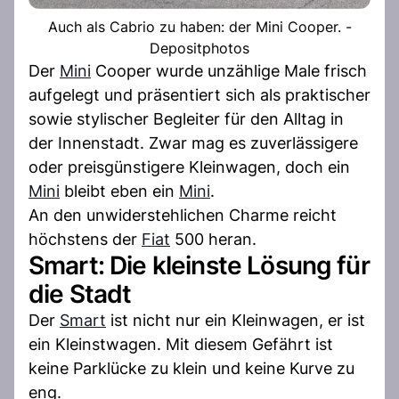
Auch als Cabrio zu haben: der Mini Cooper. -
Depositphotos
Der
Mini
Cooper wurde unzählige Male frisch
aufgelegt und präsentiert sich als praktischer
sowie stylischer Begleiter für den Alltag in
der Innenstadt. Zwar mag es zuverlässigere
oder preisgünstigere Kleinwagen, doch ein
Mini
bleibt eben ein
Mini
.
An den unwiderstehlichen Charme reicht
höchstens der
Fiat
500 heran.
Smart: Die kleinste Lösung für
die Stadt
Der
Smart
ist nicht nur ein Kleinwagen, er ist
ein Kleinstwagen. Mit diesem Gefährt ist
keine Parklücke zu klein und keine Kurve zu
eng.