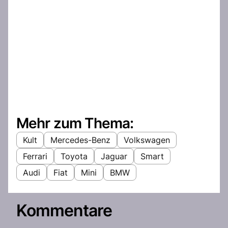
Mehr zum Thema:
Kult
Mercedes-Benz
Volkswagen
Ferrari
Toyota
Jaguar
Smart
Audi
Fiat
Mini
BMW
Kommentare