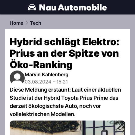
automobile.
NAU.ch
Home
Tech
Hybrid schlägt Elektro:
Prius an der Spitze von
Öko-Ranking
Marvin Kahlenberg
03.08.2024 - 15:21
Diese Meldung erstaunt: Laut einer aktuellen
Studie ist der Hybrid Toyota Prius Prime das
derzeit ökologischste Auto, noch vor
vollelektrischen Modellen.