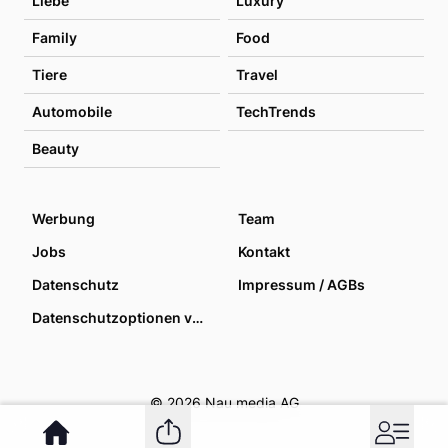
Liebe
Luxury
Family
Food
Tiere
Travel
Automobile
TechTrends
Beauty
Werbung
Team
Jobs
Kontakt
Datenschutz
Impressum / AGBs
Datenschutzoptionen verwalten
© 2026 Nau media AG