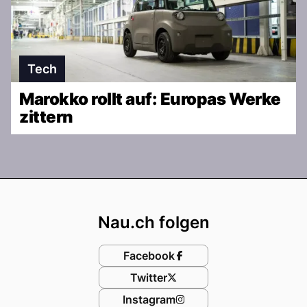
Tech
Marokko rollt auf: Europas Werke
zittern
Footer
Nau.ch folgen
Facebook
Twitter
Instagram