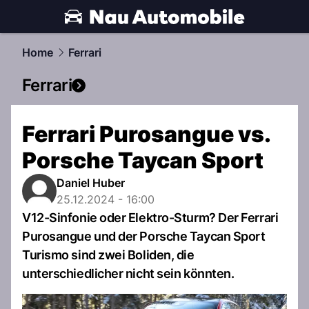
automobile.
NAU.ch
Home
Ferrari
Ferrari
Ferrari Purosangue vs.
Porsche Taycan Sport
Daniel Huber
25.12.2024 - 16:00
V12-Sinfonie oder Elektro-Sturm? Der Ferrari
Purosangue und der Porsche Taycan Sport
Turismo sind zwei Boliden, die
unterschiedlicher nicht sein könnten.