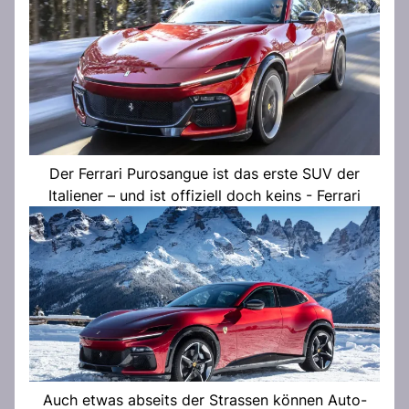
Der Ferrari Purosangue ist das erste SUV der
Italiener – und ist offiziell doch keins - Ferrari
Auch etwas abseits der Strassen können Auto-