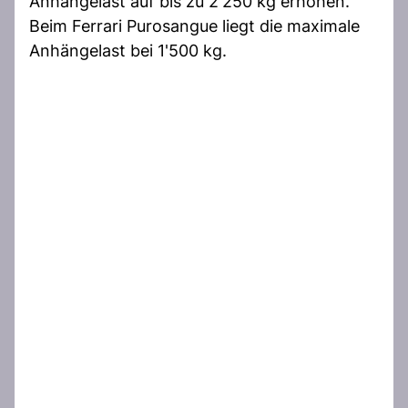
Anhängelast auf bis zu 2'250 kg erhöhen.
Beim Ferrari Purosangue liegt die maximale
Anhängelast bei 1'500 kg.