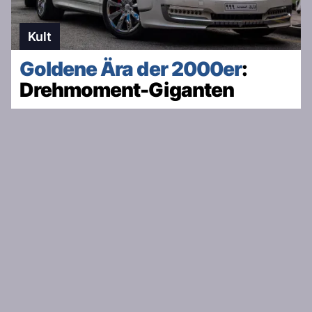
Kult
Goldene Ära der 2000er
:
Drehmoment-Giganten