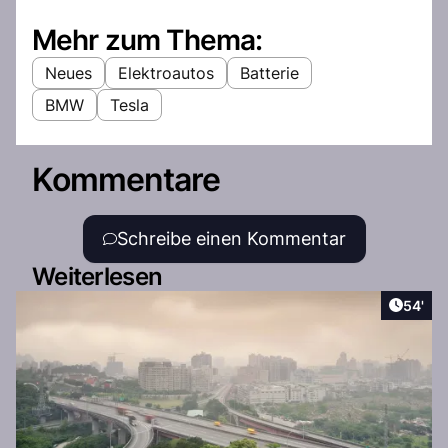
Mehr zum Thema:
Neues
Elektroautos
Batterie
BMW
Tesla
Kommentare
Schreibe einen Kommentar
Weiterlesen
Artikel
54'