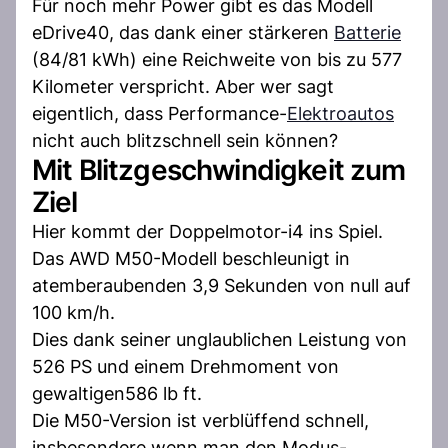
Für noch mehr Power gibt es das Modell
eDrive40, das dank einer stärkeren
Batterie
(84/81 kWh) eine Reichweite von bis zu 577
Kilometer verspricht. Aber wer sagt
eigentlich, dass Performance-
Elektroautos
nicht auch blitzschnell sein können?
Mit Blitzgeschwindigkeit zum
Ziel
Hier kommt der Doppelmotor-i4 ins Spiel.
Das AWD M50-Modell beschleunigt in
atemberaubenden 3,9 Sekunden von null auf
100 km/h.
Dies dank seiner unglaublichen Leistung von
526 PS und einem Drehmoment von
gewaltigen586 lb ft.
Die M50-Version ist verblüffend schnell,
insbesondere wenn man den Modus-