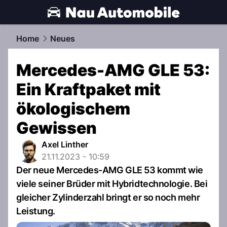
automobile.
NAU.ch
Home
Neues
Mercedes-AMG GLE 53:
Ein Kraftpaket mit
ökologischem
Gewissen
Axel Linther
21.11.2023 - 10:59
Der neue Mercedes-AMG GLE 53 kommt wie
viele seiner Brüder mit Hybridtechnologie. Bei
gleicher Zylinderzahl bringt er so noch mehr
Leistung.