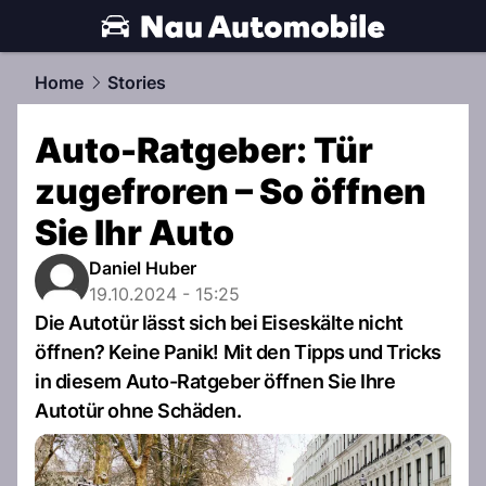
automobile.
NAU.ch
Home
Stories
Auto-Ratgeber: Tür
zugefroren – So öffnen
Sie Ihr Auto
Daniel Huber
19.10.2024 - 15:25
Die Autotür lässt sich bei Eiseskälte nicht
öffnen? Keine Panik! Mit den Tipps und Tricks
in diesem Auto-Ratgeber öffnen Sie Ihre
Autotür ohne Schäden.