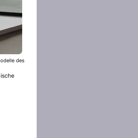
odelle des
nische