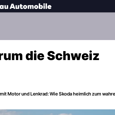
.
NAU.ch
rum die Schweiz
 mit Motor und Lenkrad: Wie Skoda heimlich zum wahr