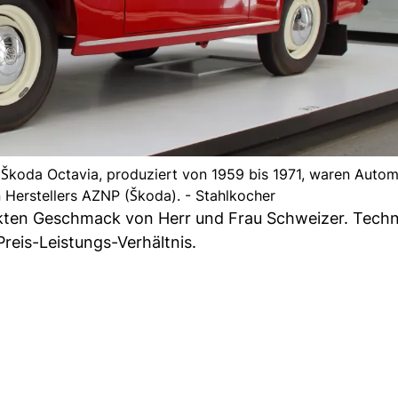
 Škoda Octavia, produziert von 1959 bis 1971, waren Autom
Herstellers AZNP (Škoda). - Stahlkocher
exakten Geschmack von Herr und Frau Schweizer. Tech
reis-Leistungs-Verhältnis.