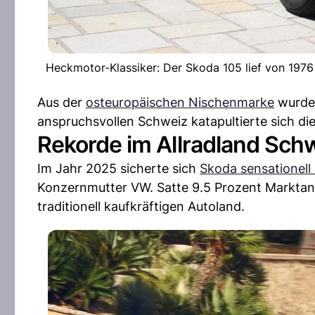
Heckmotor-Klassiker: Der Skoda 105 lief von 197
Aus der
osteuropäischen Nischenmarke
wurde 
anspruchsvollen Schweiz katapultierte sich die
Rekorde im Allradland Sch
Im Jahr 2025 sicherte sich
Skoda sensationell
Konzernmutter VW. Satte 9.5 Prozent Marktant
traditionell kaufkräftigen Autoland.