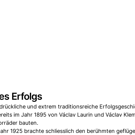
es Erfolgs
ndrückliche und extrem traditionsreiche Erfolgsgesch
its im Jahr 1895 von Václav Laurin und Václav Klem
orräder bauten.
ahr 1925 brachte schliesslich den berühmten geflügel