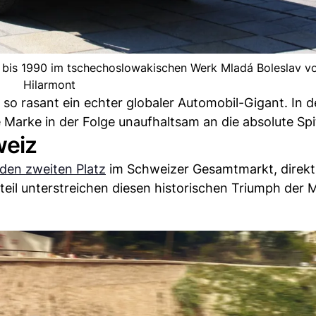
6 bis 1990 im tschechoslowakischen Werk Mladá Boleslav v
Hilarmont
so rasant ein echter globaler Automobil-Gigant. In d
 Marke in der Folge unaufhaltsam an die absolute Spi
weiz
 den zweiten Platz
im Schweizer Gesamtmarkt, direkt 
eil unterstreichen diesen historischen Triumph der 