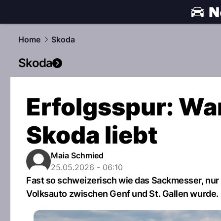
automobile
Home
Skoda
Skoda
Erfolgsspur: Wa
Skoda liebt
Maia Schmied
25.05.2026 - 06:10
Fast so schweizerisch wie das Sackmesser, nur
Volksauto zwischen Genf und St. Gallen wurde.