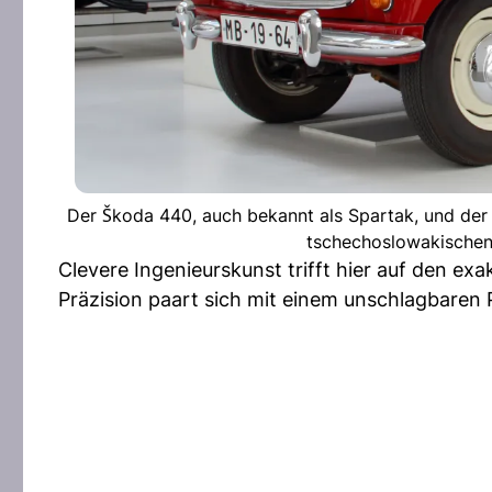
Der Škoda 440, auch bekannt als Spartak, und der
tschechoslowakischen 
Clevere Ingenieurskunst trifft hier auf den 
Präzision paart sich mit einem unschlagbaren P