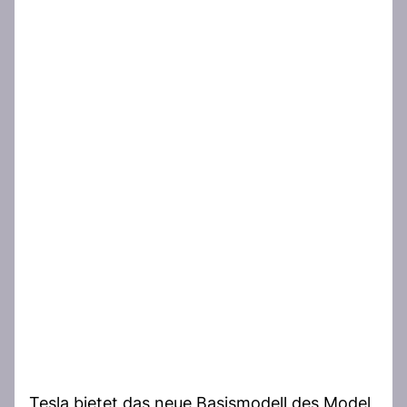
Tesla bietet das neue Basismodell des Model