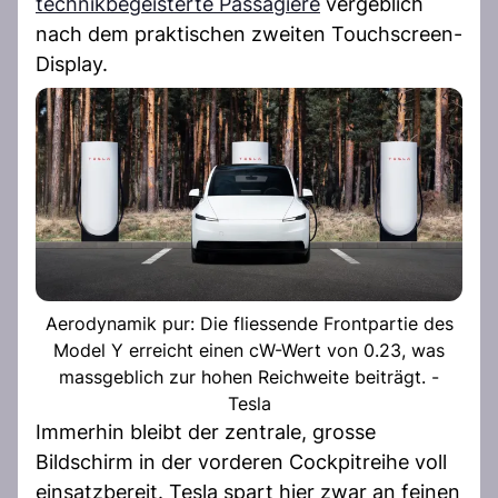
technikbegeisterte Passagiere
vergeblich
nach dem praktischen zweiten Touchscreen-
Display.
Aerodynamik pur: Die fliessende Frontpartie des
Model Y erreicht einen cW-Wert von 0.23, was
massgeblich zur hohen Reichweite beiträgt. -
Tesla
Immerhin bleibt der zentrale, grosse
Bildschirm in der vorderen Cockpitreihe voll
einsatzbereit. Tesla spart hier zwar an feinen