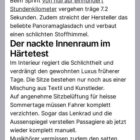
Beim Sprint
von null auf einhundert
Stundenkilometer
vergehen träge 7.2
Sekunden. Zudem streicht der Hersteller das
beliebte Panoramaglasdach und verbaut
einen schlichten Stoffhimmel.
Der nackte Innenraum im
Härtetest
Im Interieur regiert die Schlichtheit und
verdrängt den gewohnten Luxus früherer
Tage. Die Sitze bestehen nur noch aus einer
Mischung aus Textil und Kunstleder.
Auf angenehme Sitzbelüftung für heisse
Sommertage müssen Fahrer komplett
verzichten. Sogar das Lenkrad und die
Aussenspiegel verstellen Passagiere ab jetzt
wieder komplett manuell.
Musikhörer vermissen zudem den satten