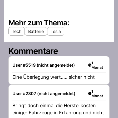
Mehr zum Thema:
Tech
Batterie
Tesla
Kommentare
Artikel veröffen
1
User #5519 (nicht angemeldet)
Monat
Eine Überlegung wert..... sicher nicht
Artikel veröffen
1
User #2307 (nicht angemeldet)
Monat
Bringt doch einmal die Herstellkosten
einiger Fahrzeuge in Erfahrung und nicht