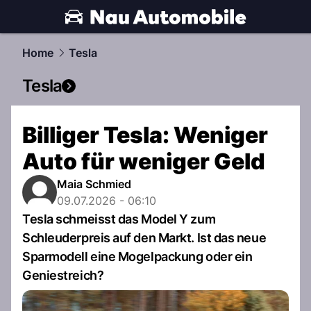
automobile.
NAU.ch
Home
Tesla
Tesla
Billiger Tesla: Weniger
Auto für weniger Geld
Maia Schmied
09.07.2026 - 06:10
Tesla schmeisst das Model Y zum
Schleuderpreis auf den Markt. Ist das neue
Sparmodell eine Mogelpackung oder ein
Geniestreich?