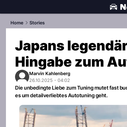
automobile
Home
Stories
Japans legendär
Hingabe zum Au
Marvin Kahlenberg
26.10.2025 - 04:02
Die unbedingte Liebe zum Tuning mutet fast bud
es um detailverliebtes Autotuning geht.