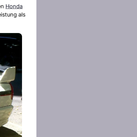
den
Honda
istung als