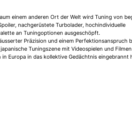
n kaum einem anderen Ort der Welt wird Tuning von be
poiler, nachgerüstete Turbolader, hochindividuelle
Palette an Tuningoptionen ausgeschöpft.
äusserter Präzision und einem Perfektionsanspruch bi
ie japanische Tuningszene mit Videospielen und Filme
 in Europa in das kollektive Gedächtnis eingebrannt 