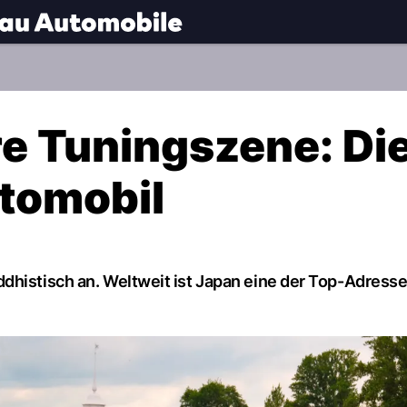
.
NAU.ch
e Tuningszene: Di
tomobil
dhistisch an. Weltweit ist Japan eine der Top-Adress