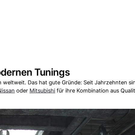
odernen Tunings
en weltweit. Das hat gute Gründe: Seit Jahrzehnten si
Nissan
oder
Mitsubishi
für ihre Kombination aus Quali