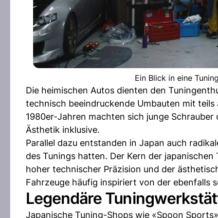
Ein Blick in eine Tuni
Die heimischen Autos dienten den Tuningenthus
technisch beeindruckende Umbauten mit teils
1980er-Jahren machten sich junge Schrauber da
Ästhetik inklusive.
Parallel dazu entstanden in Japan auch radikale
des Tunings hatten. Der Kern der japanischen 
hoher technischer Präzision und der ästhetisch
Fahrzeuge häufig inspiriert von der ebenfalls 
Legendäre Tuningwerkstät
Japanische Tuning-Shops wie «Spoon Sports» 