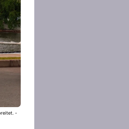
eitet. -