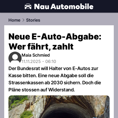
automobile.
NAU.ch
Home
Stories
Neue E-Auto-Abgabe:
Wer fährt, zahlt
Maia Schmied
11.11.2025 - 06:10
Der Bundesrat will Halter von E-Autos zur
Kasse bitten. Eine neue Abgabe soll die
Strassenkassen ab 2030 sichern. Doch die
Pläne stossen auf Widerstand.