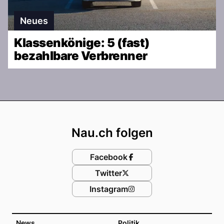
Neues
Klassenkönige: 5 (fast)
bezahlbare Verbrenner
Footer
Nau.ch folgen
Facebook
Twitter
Instagram
News
Politik