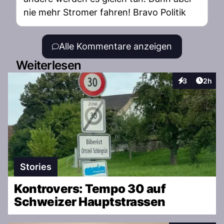
nie mehr Stromer fahren! Bravo Politik
Alle Kommentare anzeigen
Weiterlesen
Artike
3
2h
Interaktionen
Stories
Kontrovers: Tempo 30 auf
Schweizer Hauptstrassen