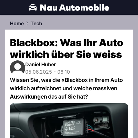
automobile.
NAU.ch
Home
Tech
Blackbox: Was Ihr Auto
wirklich über Sie weiss
Daniel Huber
05.06.2025 - 06:10
Wissen Sie, was die «Blackbox in Ihrem Auto
wirklich aufzeichnet und welche massiven
Auswirkungen das auf Sie hat?