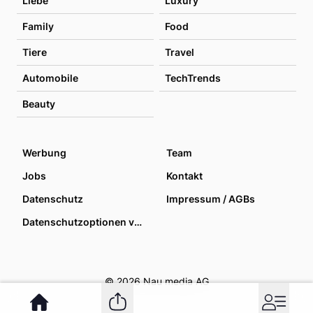
Liebe
Luxury
Family
Food
Tiere
Travel
Automobile
TechTrends
Beauty
Werbung
Team
Jobs
Kontakt
Datenschutz
Impressum / AGBs
Datenschutzoptionen verwalten
© 2026 Nau media AG