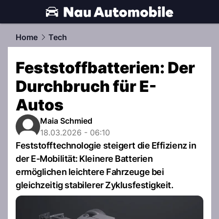
automobile.
NAU.ch
Home
Tech
Feststoffbatterien: Der
Durchbruch für E-
Autos
Maia Schmied
18.03.2026 - 06:10
Feststofftechnologie steigert die Effizienz in
der E-Mobilität: Kleinere Batterien
ermöglichen leichtere Fahrzeuge bei
gleichzeitig stabilerer Zyklusfestigkeit.