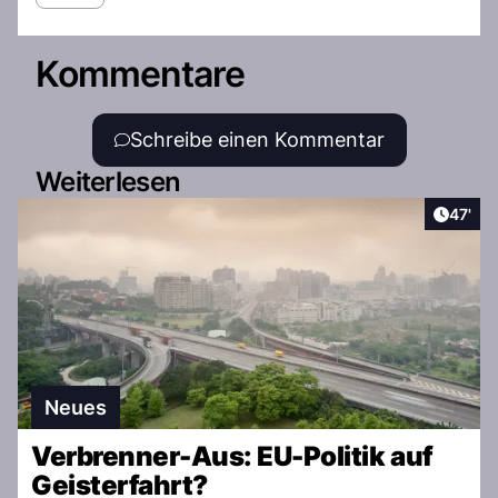
Kommentare
Schreibe einen Kommentar
Weiterlesen
Artikel
47'
Neues
Verbrenner-Aus: EU-Politik auf
Geisterfahrt?