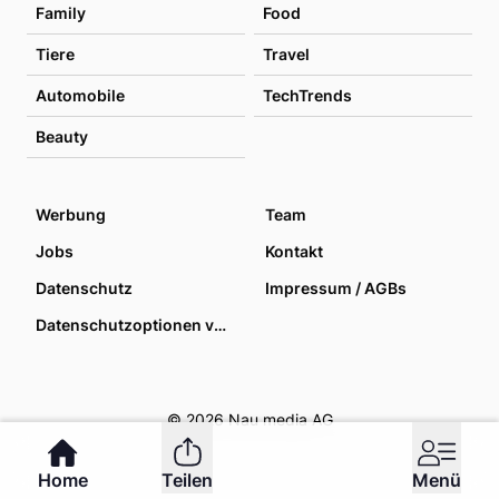
Family
Food
Tiere
Travel
Automobile
TechTrends
Beauty
Werbung
Team
Jobs
Kontakt
Datenschutz
Impressum / AGBs
Datenschutzoptionen verwalten
© 2026 Nau media AG
Home
Teilen
Menü