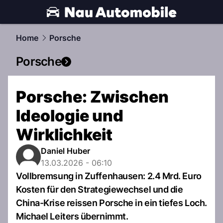
automobile.
NAU.ch
Home
Porsche
Porsche
Porsche: Zwischen
Ideologie und
Wirklichkeit
Daniel Huber
13.03.2026 - 06:10
Vollbremsung in Zuffenhausen: 2.4 Mrd. Euro
Kosten für den Strategiewechsel und die
China-Krise reissen Porsche in ein tiefes Loch.
Michael Leiters übernimmt.