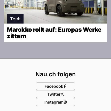
Tech
Marokko rollt auf: Europas Werke
zittern
Footer
Nau.ch folgen
Facebook
Twitter
Instagram