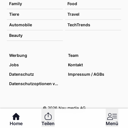
Family
Food
Tiere
Travel
Automobile
TechTrends
Beauty
Werbung
Team
Jobs
Kontakt
Datenschutz
Impressum / AGBs
Datenschutzoptionen verwalten
© 2026 Nau media AG
Home
Teilen
Menü