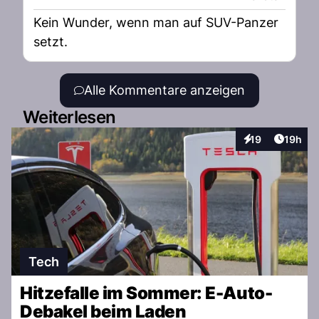
Kein Wunder, wenn man auf SUV-Panzer
setzt.
Alle Kommentare anzeigen
Weiterlesen
Artikel
19
19h
Interaktionen
Tech
Hitzefalle im Sommer: E-Auto-
Debakel beim Laden