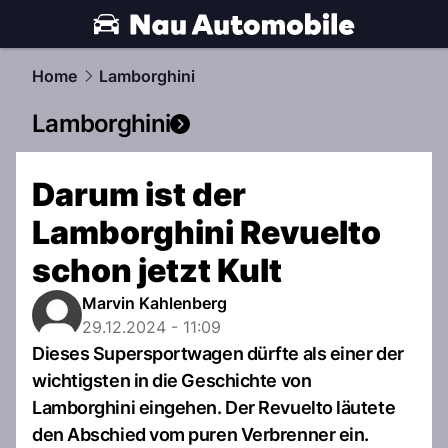
automobile.
NAU.ch
Home
Lamborghini
Lamborghini
Darum ist der
Lamborghini Revuelto
schon jetzt Kult
Marvin Kahlenberg
29.12.2024 - 11:09
Dieses Supersportwagen dürfte als einer der
wichtigsten in die Geschichte von
Lamborghini eingehen. Der Revuelto läutete
den Abschied vom puren Verbrenner ein.