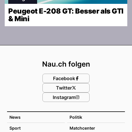
Peugeot E-208 GT: Besser als GTI
& Mini
Footer
Nau.ch folgen
Facebook
Twitter
Instagram
News
Politik
Sport
Matchcenter