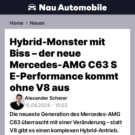
automobile.
NAU.ch
Home
Neues
Hybrid-Monster mit
Biss – der neue
Mercedes-AMG C63 S
E-Performance kommt
ohne V8 aus
Alexander Scherer
15.04.2024 - 15:03
Die neueste Generation des Mercedes-AMG
C63 überrascht mit einer Veränderung – statt
V8 gibt es einen komplexen Hybrid-Antrieb.