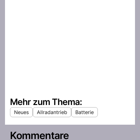
Mehr zum Thema:
Neues
Allradantrieb
Batterie
Kommentare