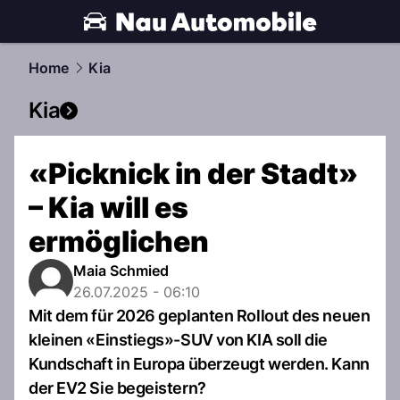
automobile.
NAU.ch
Home
Kia
Kia
«Picknick in der Stadt»
– Kia will es
ermöglichen
Maia Schmied
26.07.2025 - 06:10
Mit dem für 2026 geplanten Rollout des neuen
kleinen «Einstiegs»-SUV von KIA soll die
Kundschaft in Europa überzeugt werden. Kann
der EV2 Sie begeistern?