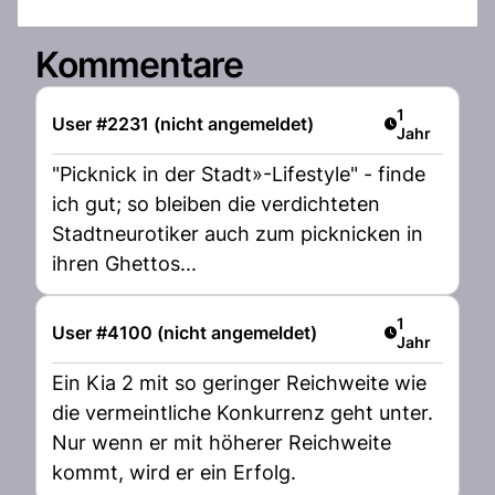
Kommentare
Artikel veröff
1
User #2231 (nicht angemeldet)
Jahr
"Picknick in der Stadt»-Lifestyle" - finde
ich gut; so bleiben die verdichteten
Stadtneurotiker auch zum picknicken in
ihren Ghettos...
Artikel veröff
1
User #4100 (nicht angemeldet)
Jahr
Ein Kia 2 mit so geringer Reichweite wie
die vermeintliche Konkurrenz geht unter.
Nur wenn er mit höherer Reichweite
kommt, wird er ein Erfolg.