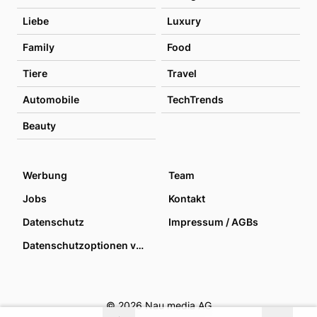
Liebe
Luxury
Family
Food
Tiere
Travel
Automobile
TechTrends
Beauty
Werbung
Team
Jobs
Kontakt
Datenschutz
Impressum / AGBs
Datenschutzoptionen verwalten
© 2026 Nau media AG