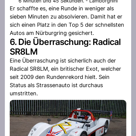
6 Minuten und 45 Sekunden. - Lamborghini
Er schaffte es, eine Runde in weniger als
sieben Minuten zu absolvieren. Damit hat er
sich einen Platz in den Top 5 der schnellsten
Autos am Nürburgring gesichert.
6. Die Überraschung: Radical
SR8LM
Eine Überraschung ist sicherlich auch der
Radical SR8LM, ein britischer Exot, welcher
seit 2009 den Rundenrekord hielt. Sein
Status als Strassenauto ist durchaus
umstritten.