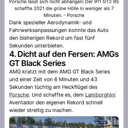
Porsche lässt sich nicht abhängen: Der 911 GT2 RS
schaffte 2021 die grüne Hölle in weniger als 7
Minuten. - Porsche
Dank spezieller Aerodynamik- und
Fahrwerksanpassungen konnte das Auto
den bisherigen Rekord um fast fünf
Sekunden unterbieten.
4. Dicht auf den Fersen: AMGs
GT Black Series
AMG kratzt mit dem AMG GT Black Series
und einer Zeit von 6 Minuten und 43
Sekunden tüchtig am Heckflügel des
Porsche
. Und schaffte es, dem
Lamborghini
Aventador den eigenen Rekord schnell
wieder streitig zu machen.