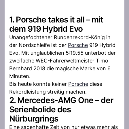
1. Porsche takes it all – mit
dem 919 Hybrid Evo
Unangefochtener Rundenrekord-König in
der Nordschleife ist der
Porsche
919 Hybrid
Evo. Mit unglaublichen 5:19.55 unterbot der
zweifache WEC-Fahrerweltmeister Timo
Bernhard 2018 die magische Marke von 6
Minuten.
Bis heute konnte keiner
Porsche
diese
Rekordleistung streitig machen.
2. Mercedes-AMG One – der
Serienbolide des
Nürburgrings
Eine sagenhafte Zeit von nur etwas mehr als