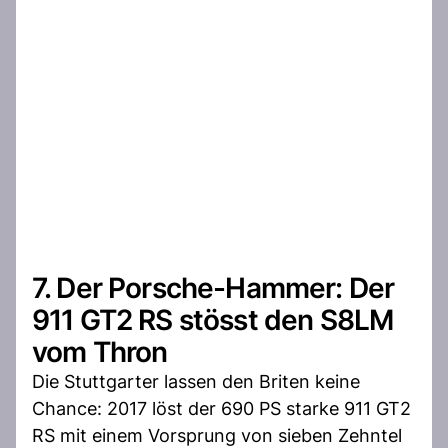
7. Der Porsche-Hammer: Der
911 GT2 RS stösst den S8LM
vom Thron
Die Stuttgarter lassen den Briten keine
Chance: 2017 löst der 690 PS starke 911 GT2
RS mit einem Vorsprung von sieben Zehntel