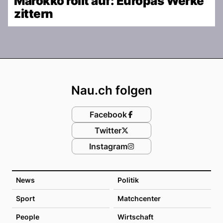
Marokko rollt auf: Europas Werke
zittern
Footer
Nau.ch folgen
Facebook
Twitter
Instagram
News
Politik
Sport
Matchcenter
People
Wirtschaft