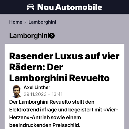
automobile.
NAU.ch
Home
Lamborghini
Lamborghini
Rasender Luxus auf vier
Rädern: Der
Lamborghini Revuelto
Axel Linther
29.11.2023 - 13:41
Der Lamborghini Revuelto stellt den
Elektrotrend infrage und begeistert mit «Vier-
Herzen»-Antrieb sowie einem
beeindruckenden Preisschild.