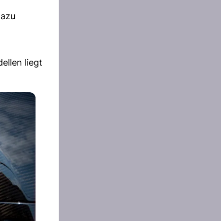
Dazu
llen liegt