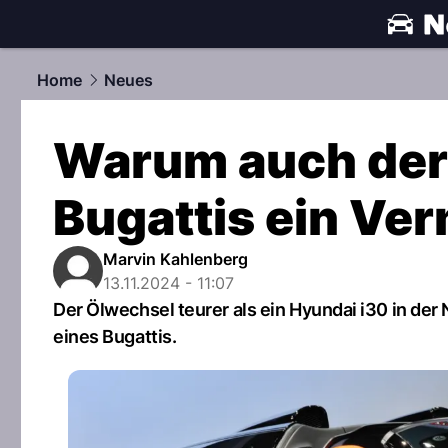
automobile
Home
Neues
Warum auch der 
Bugattis ein Ve
Marvin Kahlenberg
13.11.2024 - 11:07
Der Ölwechsel teurer als ein Hyundai i30 in der 
eines Bugattis.