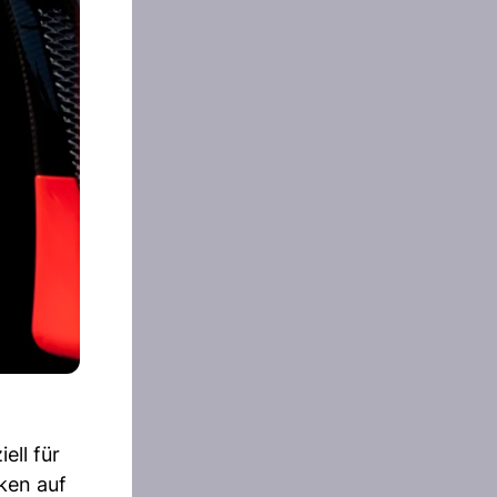
ell für
ken auf