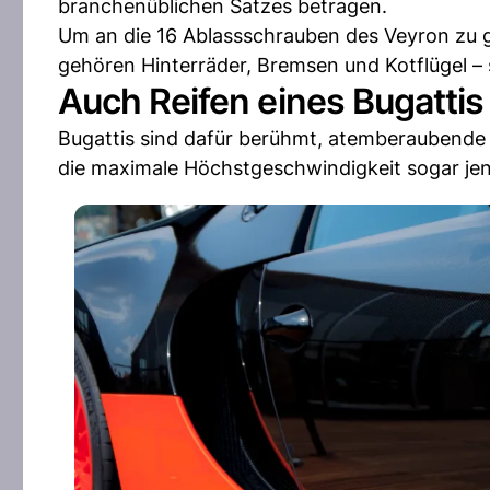
branchenüblichen Satzes betragen.
Um an die 16 Ablassschrauben des Veyron zu g
gehören Hinterräder, Bremsen und Kotflügel 
Auch Reifen eines Bugattis
Bugattis sind dafür berühmt, atemberaubende G
die maximale Höchstgeschwindigkeit sogar je