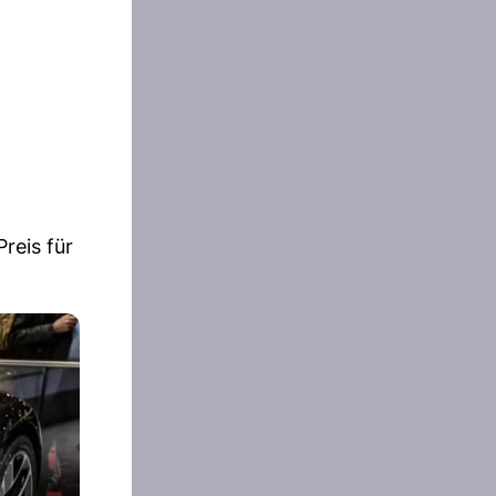
reis für