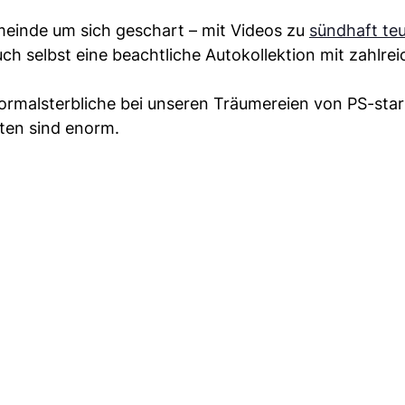
einde um sich geschart – mit Videos zu
sündhaft te
ch selbst eine beachtliche Autokollektion mit zahlre
Normalsterbliche bei unseren Träumereien von PS-sta
ten sind enorm.