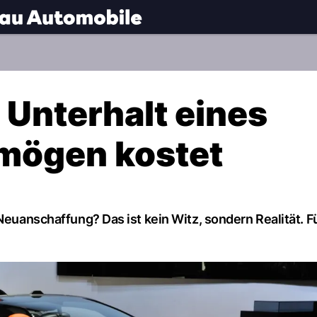
.
NAU.ch
Unterhalt eines
rmögen kostet
Neuanschaffung? Das ist kein Witz, sondern Realität. F