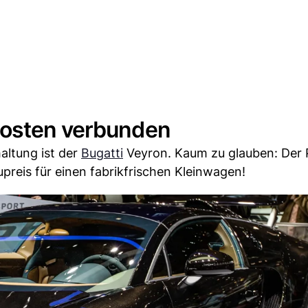
Kosten verbunden
haltung ist der
Bugatti
Veyron. Kaum zu glauben: Der P
reis für einen fabrikfrischen Kleinwagen!