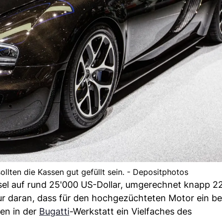
llten die Kassen gut gefüllt sein. - Depositphotos
sel auf rund 25'000 US-Dollar, umgerechnet knapp 2
nur daran, dass für den hochgezüchteten Motor ein b
en in der
Bugatti
-Werkstatt ein Vielfaches des