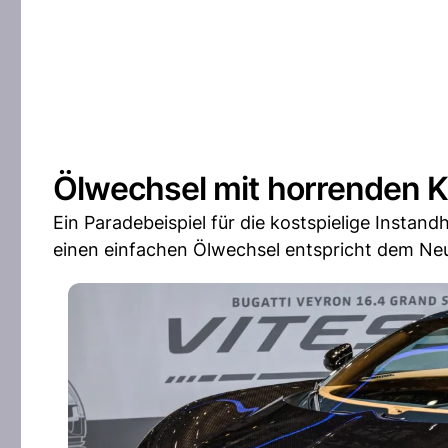
Ölwechsel mit horrenden 
Ein Paradebeispiel für die kostspielige Instand
einen einfachen Ölwechsel entspricht dem Neup