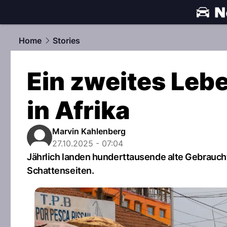
automobile
Home
Stories
Ein zweites Leb
in Afrika
Marvin Kahlenberg
27.10.2025 - 07:04
Jährlich landen hunderttausende alte Gebraucht
Schattenseiten.