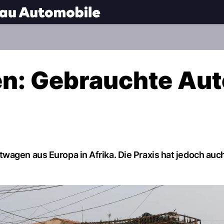
.
NAU.ch
en: Gebrauchte Au
wagen aus Europa in Afrika. Die Praxis hat jedoch auc