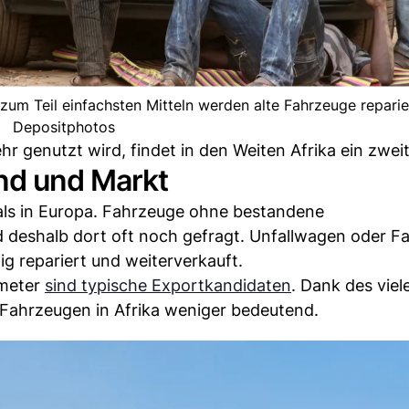
zum Teil einfachsten Mitteln werden alte Fahrzeuge reparier
Depositphotos
r genutzt wird, findet in den Weiten Afrika ein zwei
nd und Markt
g als in Europa. Fahrzeuge ohne bestandene
 deshalb dort oft noch gefragt. Unfallwagen oder F
g repariert und weiterverkauft.
ometer
sind typische Exportkandidaten
. Dank des viel
Fahrzeugen in Afrika weniger bedeutend.