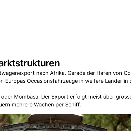
arktstrukturen
chtwagenexport nach Afrika. Gerade der Hafen von Co
en Europas Occasionsfahrzeuge in weitere Länder in 
 oder Mombasa. Der Export erfolgt meist über gross
uern mehrere Wochen per Schiff.