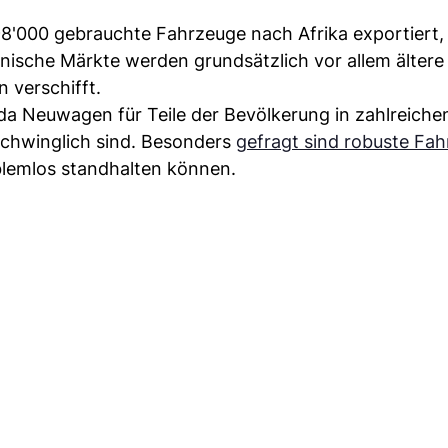
98'000 gebrauchte Fahrzeuge nach Afrika exportiert,
anische Märkte werden grundsätzlich vor allem ältere
 verschifft.
 da Neuwagen für Teile der Bevölkerung in zahlreiche
chwinglich sind. Besonders
gefragt sind robuste Fa
blemlos standhalten können.