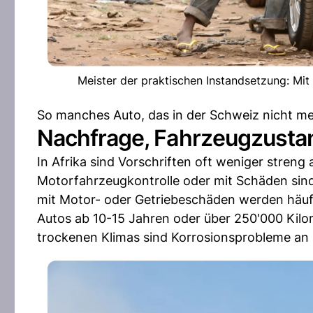
Meister der praktischen Instandsetzung: Mit 
So manches Auto, das in der Schweiz nicht meh
Nachfrage, Fahrzeugzusta
In Afrika sind Vorschriften oft weniger stren
Motorfahrzeugkontrolle oder mit Schäden sind
mit Motor- oder Getriebeschäden werden häufi
Autos ab 10-15 Jahren oder über 250'000 Kil
trockenen Klimas sind Korrosionsprobleme an 