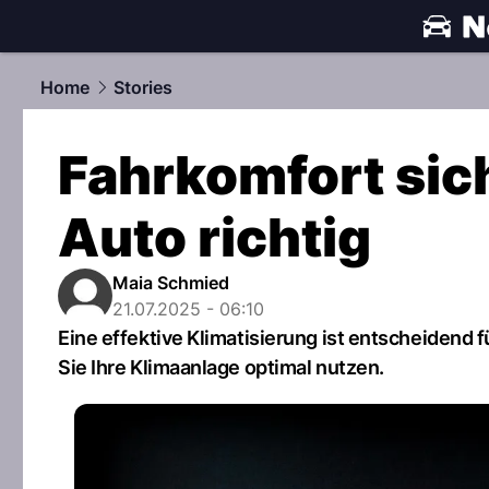
automobile
Home
Stories
Fahrkomfort sich
Auto richtig
Maia Schmied
21.07.2025 - 06:10
Eine effektive Klimatisierung ist entscheidend 
Sie Ihre Klimaanlage optimal nutzen.