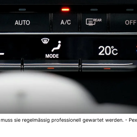
, muss sie regelmässig professionell gewartet werden. - Pex