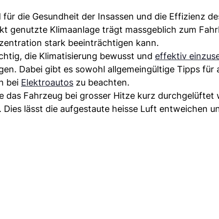
 für die Gesundheit der Insassen und die Effizienz de
ekt genutzte Klimaanlage trägt massgeblich zum Fah
zentration stark beeinträchtigen kann.
htig, die Klimatisierung bewusst und
effektiv einzus
n. Dabei gibt es sowohl allgemeingültige Tipps für a
n bei
Elektroautos
zu beachten.
te das Fahrzeug bei grosser Hitze kurz durchgelüftet
 Dies lässt die aufgestaute heisse Luft entweichen u