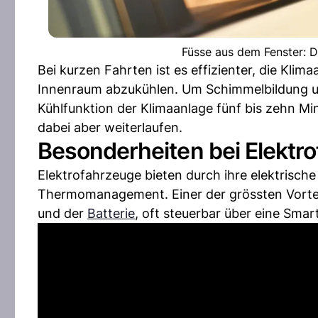
Füsse aus dem Fenster: Di
Bei kurzen Fahrten ist es effizienter, die Klim
Innenraum abzukühlen. Um Schimmelbildung u
Kühlfunktion der Klimaanlage fünf bis zehn Mi
dabei aber weiterlaufen.
Besonderheiten bei Elektr
Elektrofahrzeuge bieten durch ihre elektrisch
Thermomanagement. Einer der grössten Vorteil
und der
Batterie
, oft steuerbar über eine Sma