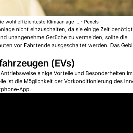
e wohl effizienteste Klimaanlage ... - Pexels
aanlage nicht einzuschalten, da sie einige Zeit benötig
nd unangenehme Gerüche zu vermeiden, sollte die
nuten vor Fahrtende ausgeschaltet werden. Das Geblä
ofahrzeugen (EVs)
e Antriebsweise einige Vorteile und Besonderheiten im
e ist die Möglichkeit der Vorkonditionierung des In
rtphone-App.