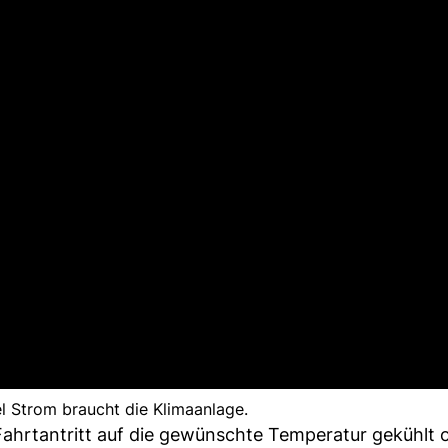
el Strom braucht die Klimaanlage.
Fahrtantritt auf die gewünschte Temperatur gekühlt 