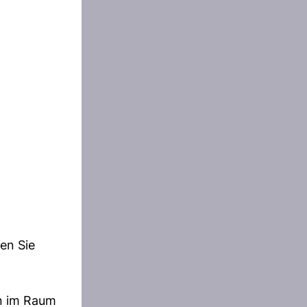
en Sie
on im Raum