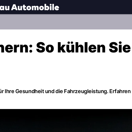
.
NAU.ch
ern: So kühlen Sie 
für Ihre Gesundheit und die Fahrzeugleistung. Erfahren 