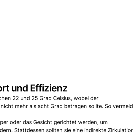
rt und Effizienz
chen 22 und 25 Grad Celsius, wobei der
icht mehr als acht Grad betragen sollte. So vermeid
örper oder das Gesicht gerichtet werden, um
rn. Stattdessen sollten sie eine indirekte Zirkulati