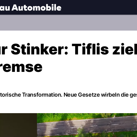
.
NAU.ch
Stinker: Tiflis zie
bremse
storische Transformation. Neue Gesetze wirbeln die g