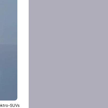
lektro-SUVs