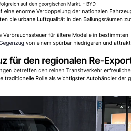
folgreich auf den georgischen Markt. - BYD
f eine enorme Verdoppelung der nationalen Fahrzeugf
ten die urbane Luftqualität in den Ballungsräumen zu
ige Verbrauchssteuer für ältere Modelle in bestimmten
m Gegenzug
von einem spürbar niedrigeren und attrakt
 für den regionalen Re-Expor
gen betreffen den reinen Transitverkehr erfreuliche
e traditionelle Rolle als wichtigster Autohändler der