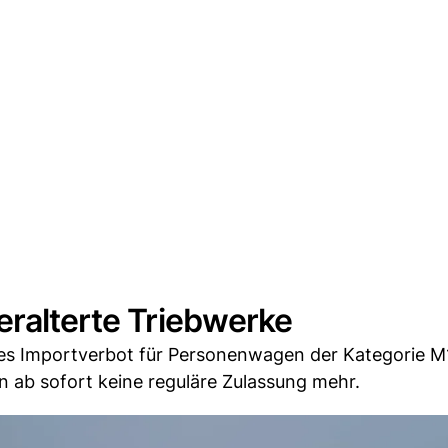
eralterte Triebwerke
ntes Importverbot für Personenwagen der Kategorie M
n ab sofort keine reguläre Zulassung mehr.