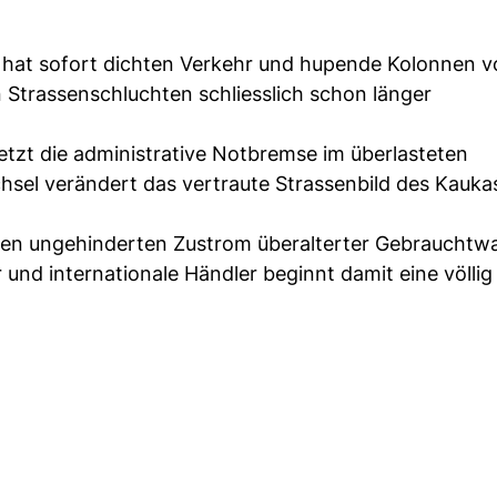
, hat sofort dichten Verkehr und hupende Kolonnen v
trassenschluchten schliesslich schon länger
jetzt die administrative Notbremse im überlasteten
chsel verändert das vertraute Strassenbild des Kauka
 den ungehinderten Zustrom überalterter Gebrauchtw
r und internationale Händler beginnt damit eine völlig