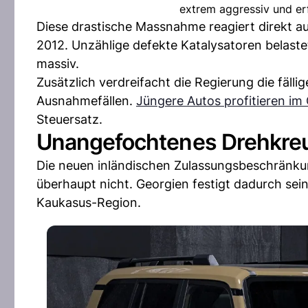
extrem aggressiv und er
Diese drastische Massnahme reagiert direkt au
2012. Unzählige defekte Katalysatoren belaste
massiv.
Zusätzlich verdreifacht die Regierung die fäll
Ausnahmefällen.
Jüngere Autos profitieren i
Steuersatz.
Unangefochtenes Drehkreuz
Die neuen inländischen Zulassungsbeschränkun
überhaupt nicht. Georgien festigt dadurch sein
Kaukasus-Region.