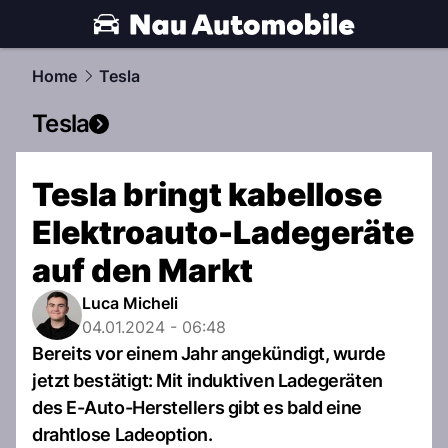
automobile.
NAU.ch
Home
Tesla
Tesla
Tesla bringt kabellose
Elektroauto-Ladegeräte
auf den Markt
Luca Micheli
04.01.2024 - 06:48
Bereits vor einem Jahr angekündigt, wurde
jetzt bestätigt: Mit induktiven Ladegeräten
des E-Auto-Herstellers gibt es bald eine
drahtlose Ladeoption.