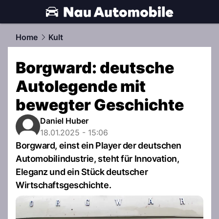
automobile.
NAU.ch
Home
Kult
Borgward: deutsche
Autolegende mit
bewegter Geschichte
Daniel Huber
18.01.2025 - 15:06
Borgward, einst ein Player der deutschen
Automobilindustrie, steht für Innovation,
Eleganz und ein Stück deutscher
Wirtschaftsgeschichte.