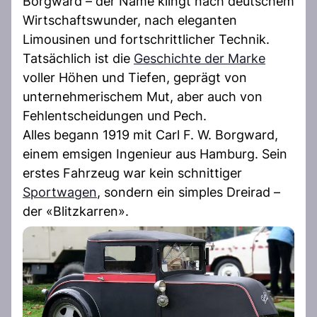
Borgward – der Name klingt nach deutschem
Wirtschaftswunder, nach eleganten
Limousinen und fortschrittlicher Technik.
Tatsächlich ist die
Geschichte der Marke
voller Höhen und Tiefen, geprägt von
unternehmerischem Mut, aber auch von
Fehlentscheidungen und Pech.
Alles begann 1919 mit Carl F. W. Borgward,
einem emsigen Ingenieur aus Hamburg. Sein
erstes Fahrzeug war kein schnittiger
Sportwagen
, sondern ein simples Dreirad –
der «Blitzkarren».