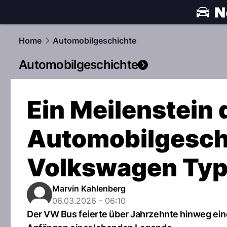
automobile
Home
Automobilgeschichte
Automobilgeschichte
Ein Meilenstein 
Automobilgeschi
Volkswagen Typ
Marvin Kahlenberg
06.03.2026 - 06:10
Der VW Bus feierte über Jahrzehnte hinweg eine