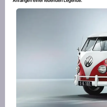
Anfängen einer lebenden Legende.