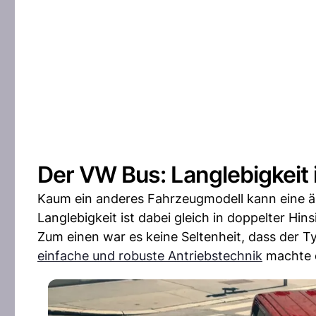
Der VW Bus: Langlebigkeit 
Kaum ein anderes Fahrzeugmodell kann eine äh
Langlebigkeit ist dabei gleich in doppelter Hi
Zum einen war es keine Seltenheit, dass der T
einfache und robuste Antriebstechnik
machte d