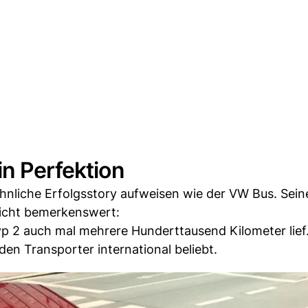
in Perfektion
nliche Erfolgsstory aufweisen wie der VW Bus. Sein
nsicht bemerkenswert:
yp 2 auch mal mehrere Hunderttausend Kilometer lief.
en Transporter international beliebt.