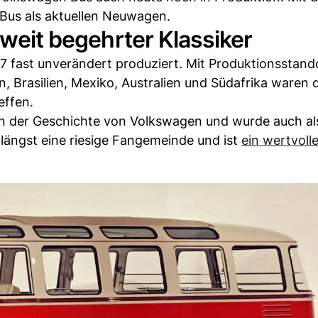
 Bus als aktuellen Neuwagen.
tweit begehrter Klassiker
 fast unverändert produziert. Mit Produktionsstand
, Brasilien, Mexiko, Australien und Südafrika waren 
effen.
 in der Geschichte von Volkswagen und wurde auch al
längst eine riesige Fangemeinde und ist
ein wertvoll