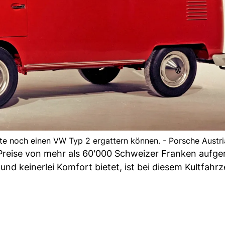
eute noch einen VW Typ 2 ergattern können. - Porsche Aust
Preise von mehr als 60'000 Schweizer Franken aufge
und keinerlei Komfort bietet, ist bei diesem Kultfahrz