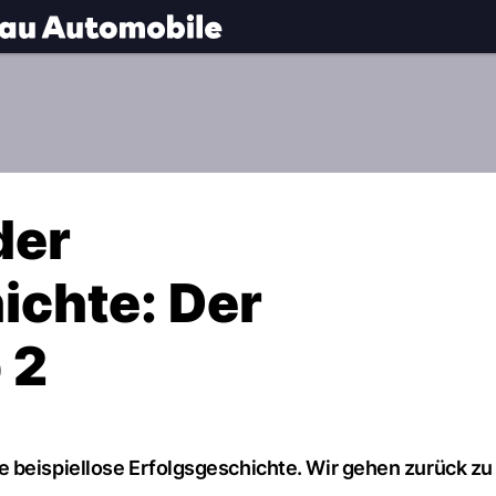
.
NAU.ch
der
chte: Der
 2
 beispiellose Erfolgsgeschichte. Wir gehen zurück zu