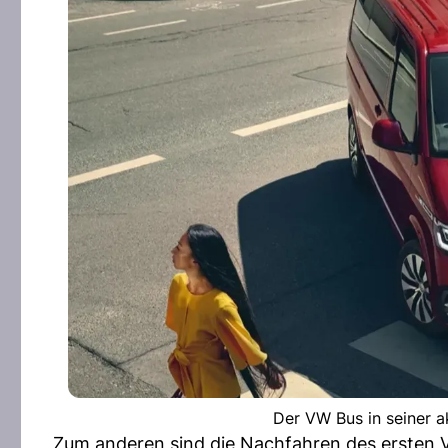
Der VW Bus in seiner a
Zum anderen sind die Nachfahren des ersten 