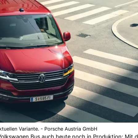
ktuellen Variante. - Porsche Austria GmbH
Volkswagen Bus auch heute noch in Produktion: Mit 