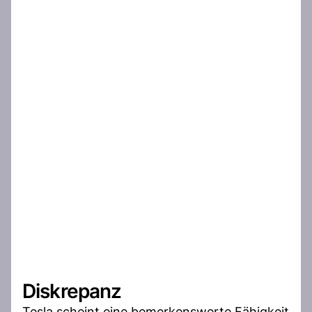
Diskrepanz
Tesla scheint eine bemerkenswerte Fähigkeit