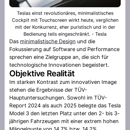
Teslas einst revolutionäres, minimalistisches
Cockpit mit Touchscreen wirkt heute, verglichen
mit der Konkurrenz, eher puristisch und in der
Bedienung teils eingeschränkt. - Tesla
Das
minimalistische Design
und die
Fokussierung auf Software und Performance
sprechen eine Zielgruppe an, die sich für
technologische Innovationen begeistert.
Objektive Realität
Im starken Kontrast zum innovativen Image
stehen die Ergebnisse der TÜV-
Hauptuntersuchungen. Sowohl im TÜV-
Report 2024 als auch 2025 belegte das Tesla
Model 3 den letzten Platz unter den 2- bis 3-
jährigen Fahrzeugen mit einer extrem hohen
Mängelquote von 14.7% bzw. 14.2%.