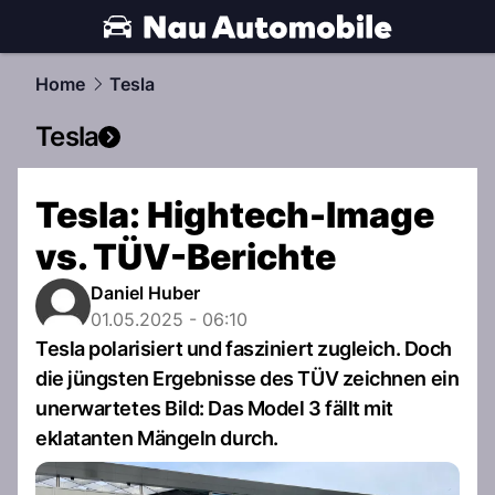
automobile.
NAU.ch
Home
Tesla
Tesla
Tesla: Hightech-Image
vs. TÜV-Berichte
Daniel Huber
01.05.2025 - 06:10
Tesla polarisiert und fasziniert zugleich. Doch
die jüngsten Ergebnisse des TÜV zeichnen ein
unerwartetes Bild: Das Model 3 fällt mit
eklatanten Mängeln durch.