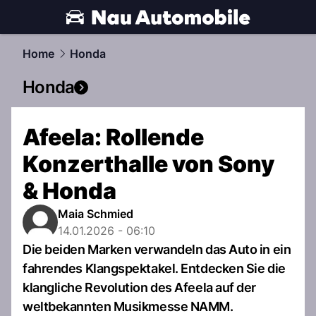
automobile.
NAU.ch
Home
Honda
Honda
Afeela: Rollende
Konzerthalle von Sony
& Honda
Maia Schmied
14.01.2026 - 06:10
Die beiden Marken verwandeln das Auto in ein
fahrendes Klangspektakel. Entdecken Sie die
klangliche Revolution des Afeela auf der
weltbekannten Musikmesse NAMM.