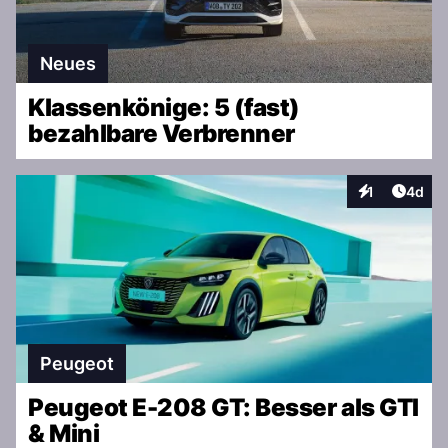
Neues
Klassenkönige: 5 (fast)
bezahlbare Verbrenner
Artike
1
4d
Interaktionen
Peugeot
Peugeot E-208 GT: Besser als GTI
& Mini