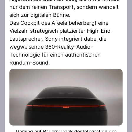
nur dem reinen Transport, sondern wandelt
sich zur digitalen Bühne.
Das Cockpit des Afeela beherbergt eine
Vielzahl strategisch platzierter High-End-
Lautsprecher. Sony integriert dabei die
wegweisende 360-Reality-Audio-
Technologie für einen authentischen
Rundum-Sound.
Gaming auf Rädern: Dank der Integration der