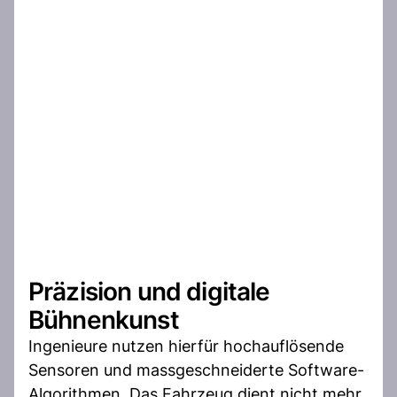
Präzision und digitale
Bühnenkunst
Ingenieure nutzen hierfür hochauflösende
Sensoren und massgeschneiderte Software-
Algorithmen. Das Fahrzeug dient nicht mehr