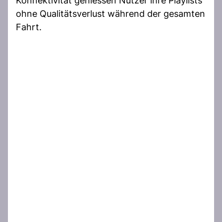
Konnektivität geniessen Nutzer ihre Playlists
ohne Qualitätsverlust während der gesamten
Fahrt.