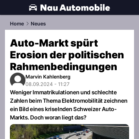
automobile.
NAU.ch
Home
Neues
Auto-Markt spürt
Erosion der politischen
Rahmenbedingungen
Marvin Kahlenberg
08.09.2024 - 11:27
Weniger Immatrikulationen und schlechte
Zahlen beim Thema Elektromobilität zeichnen
ein Bild eines kriselnden Schweizer Auto-
Markts. Doch woran liegt das?