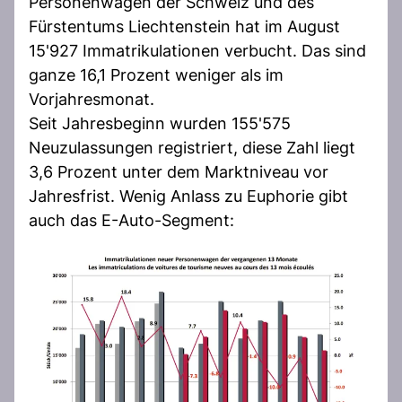
Personenwagen der Schweiz und des
Fürstentums Liechtenstein hat im August
15'927 Immatrikulationen verbucht. Das sind
ganze 16,1 Prozent weniger als im
Vorjahresmonat.
Seit Jahresbeginn wurden 155'575
Neuzulassungen registriert, diese Zahl liegt
3,6 Prozent unter dem Marktniveau vor
Jahresfrist. Wenig Anlass zu Euphorie gibt
auch das E-Auto-Segment: