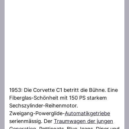
1953: Die Corvette C1 betritt die Bühne. Eine
Fiberglas-Schönheit mit 150 PS starkem
Sechszylinder-Reihenmotor.
Zweigang-Powerglide-
Automatikgetriebe
serienmässig. Der
Traumwagen der jungen
Generation
. Petticoats, Blue Jeans, Diner und