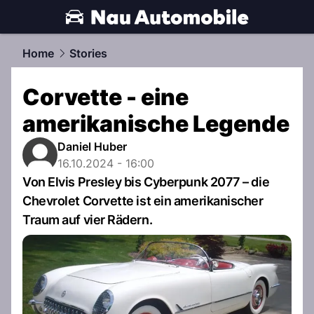
automobile.
NAU.ch
Home
Stories
Corvette - eine
amerikanische Legende
Daniel Huber
16.10.2024 - 16:00
Von Elvis Presley bis Cyberpunk 2077 – die
Chevrolet Corvette ist ein amerikanischer
Traum auf vier Rädern.