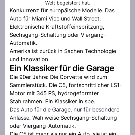
Welt begeistert hat.
Konkurrenz für europäische Modelle. Das
Auto für Miami Vice und Wall Street.
Elektronische Kraftstoffeinspritzung,
Sechsgang-Schaltung oder Viergang-
Automatik.
Amerika ist zurück in Sachen Technologie
und Innovation.
Ein Klassiker für die Garage
Die 90er Jahre: Die Corvette wird zum
Sammlerstück. Die C5, fortschrittlicher LS1-
Motor mit 345 PS, hydrogeformter
Stahlrahmen. Ein Klassiker in spe.
Das
Auto für die Garage, nur für besondere
Anlässe.
Wahlweise Sechsgang-Schaltung
oder Viergang-Automatik.
Die C5 ist mehr als nur ein Auto, sie ist ein