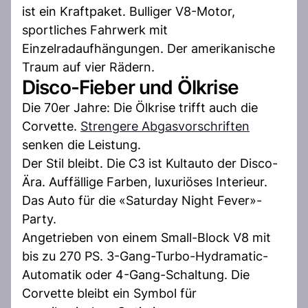
ist ein Kraftpaket. Bulliger V8-Motor,
sportliches Fahrwerk mit
Einzelradaufhängungen. Der amerikanische
Traum auf vier Rädern.
Disco-Fieber und Ölkrise
Die 70er Jahre: Die Ölkrise trifft auch die
Corvette.
Strengere Abgasvorschriften
senken die Leistung.
Der Stil bleibt. Die C3 ist Kultauto der Disco-
Ära. Auffällige Farben, luxuriöses Interieur.
Das Auto für die «Saturday Night Fever»-
Party.
Angetrieben von einem Small-Block V8 mit
bis zu 270 PS. 3-Gang-Turbo-Hydramatic-
Automatik oder 4-Gang-Schaltung. Die
Corvette bleibt ein Symbol für