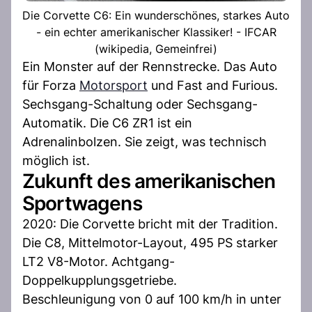
Die Corvette C6: Ein wunderschönes, starkes Auto
- ein echter amerikanischer Klassiker! - IFCAR
(wikipedia, Gemeinfrei)
Ein Monster auf der Rennstrecke. Das Auto
für Forza
Motorsport
und Fast and Furious.
Sechsgang-Schaltung oder Sechsgang-
Automatik. Die C6 ZR1 ist ein
Adrenalinbolzen. Sie zeigt, was technisch
möglich ist.
Zukunft des amerikanischen
Sportwagens
2020: Die Corvette bricht mit der Tradition.
Die C8, Mittelmotor-Layout, 495 PS starker
LT2 V8-Motor. Achtgang-
Doppelkupplungsgetriebe.
Beschleunigung von 0 auf 100 km/h in unter