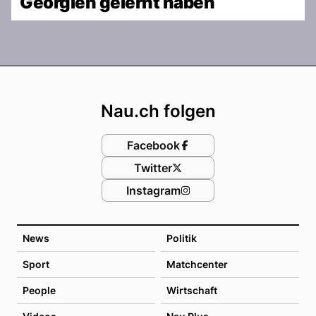
Georgien gelernt haben
Footer
Nau.ch folgen
Facebook
Twitter
Instagram
News
Politik
Sport
Matchcenter
People
Wirtschaft