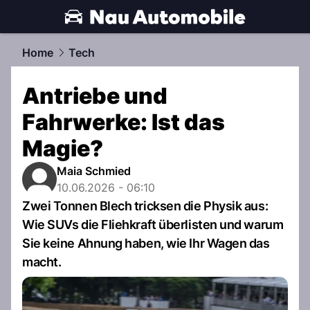
automobile.
NAU.ch
Home
Tech
Antriebe und
Fahrwerke: Ist das
Magie?
Maia Schmied
10.06.2026 - 06:10
Zwei Tonnen Blech tricksen die Physik aus:
Wie SUVs die Fliehkraft überlisten und warum
Sie keine Ahnung haben, wie Ihr Wagen das
macht.