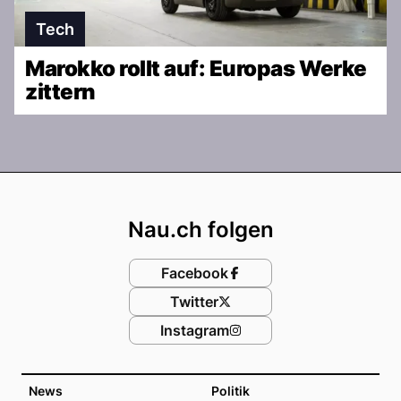
Tech
Marokko rollt auf: Europas Werke
zittern
Footer
Nau.ch folgen
Facebook
Twitter
Instagram
News
Politik