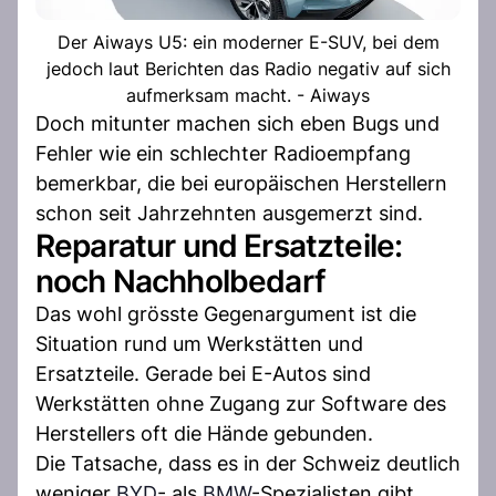
Der Aiways U5: ein moderner E-SUV, bei dem
jedoch laut Berichten das Radio negativ auf sich
aufmerksam macht. - Aiways
Doch mitunter machen sich eben Bugs und
Fehler wie ein schlechter Radioempfang
bemerkbar, die bei europäischen Herstellern
schon seit Jahrzehnten ausgemerzt sind.
Reparatur und Ersatzteile:
noch Nachholbedarf
Das wohl grösste Gegenargument ist die
Situation rund um Werkstätten und
Ersatzteile. Gerade bei E-Autos sind
Werkstätten ohne Zugang zur Software des
Herstellers oft die Hände gebunden.
Die Tatsache, dass es in der Schweiz deutlich
weniger
BYD
- als
BMW
-Spezialisten gibt,