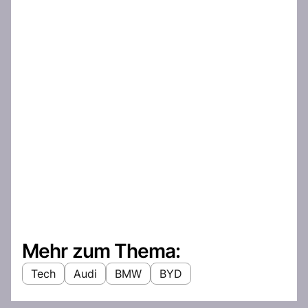
Mehr zum Thema:
Tech
Audi
BMW
BYD