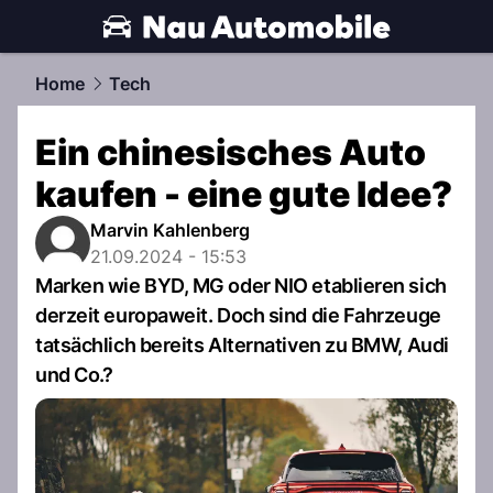
automobile.
NAU.ch
Home
Tech
Ein chinesisches Auto
kaufen - eine gute Idee?
Marvin Kahlenberg
21.09.2024 - 15:53
Marken wie BYD, MG oder NIO etablieren sich
derzeit europaweit. Doch sind die Fahrzeuge
tatsächlich bereits Alternativen zu BMW, Audi
und Co.?