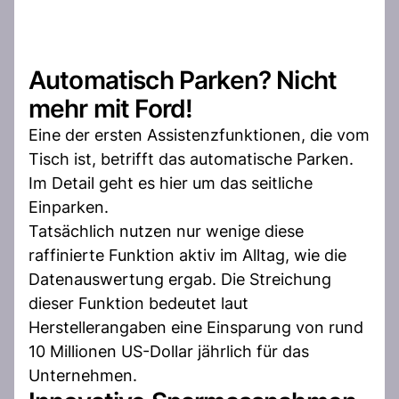
Automatisch Parken? Nicht
mehr mit Ford!
Eine der ersten Assistenzfunktionen, die vom
Tisch ist, betrifft das automatische Parken.
Im Detail geht es hier um das seitliche
Einparken.
Tatsächlich nutzen nur wenige diese
raffinierte Funktion aktiv im Alltag, wie die
Datenauswertung ergab. Die Streichung
dieser Funktion bedeutet laut
Herstellerangaben eine Einsparung von rund
10 Millionen US-Dollar jährlich für das
Unternehmen.