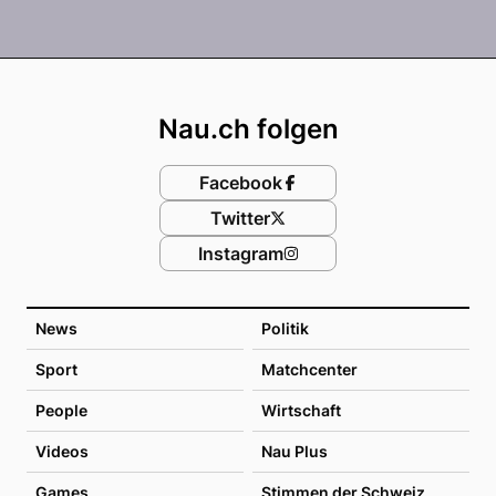
Footer
Nau.ch folgen
Facebook
Twitter
Instagram
News
Politik
Sport
Matchcenter
People
Wirtschaft
Videos
Nau Plus
Games
Stimmen der Schweiz