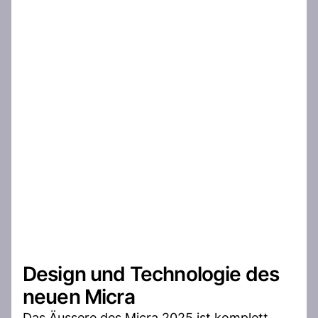
Design und Technologie des
neuen Micra
Das Äussere des Micra 2025 ist komplett