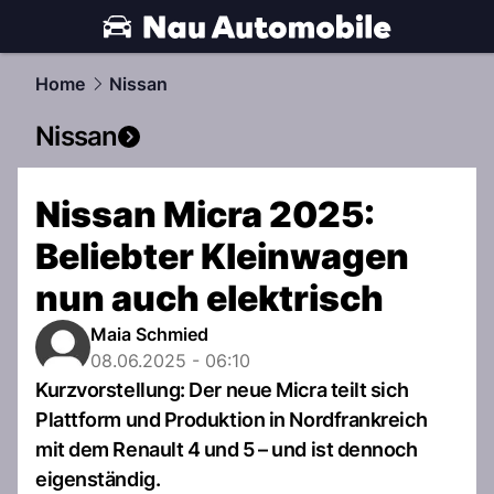
automobile.
NAU.ch
Home
Nissan
Nissan
Nissan Micra 2025:
Beliebter Kleinwagen
nun auch elektrisch
Maia Schmied
08.06.2025 - 06:10
Kurzvorstellung: Der neue Micra teilt sich
Plattform und Produktion in Nordfrankreich
mit dem Renault 4 und 5 – und ist dennoch
eigenständig.