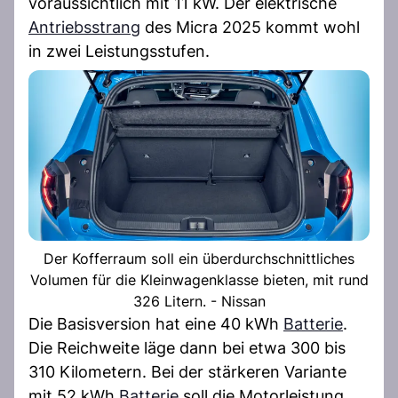
voraussichtlich mit 11 kW. Der elektrische
Antriebsstrang
des Micra 2025 kommt wohl
in zwei Leistungsstufen.
Der Kofferraum soll ein überdurchschnittliches
Volumen für die Kleinwagenklasse bieten, mit rund
326 Litern. - Nissan
Die Basisversion hat eine 40 kWh
Batterie
.
Die Reichweite läge dann bei etwa 300 bis
310 Kilometern. Bei der stärkeren Variante
mit 52 kWh
Batterie
soll die Motorleistung