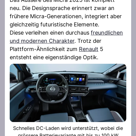
neu. Die Designsprache erinnert zwar an
frühere Micra-Generationen, integriert aber
gleichzeitig futuristische Elemente.
Diese verleihen einen durchaus
freundlichen
und modernen Charakter
. Trotz der
Plattform-Ähnlichkeit zum
Renault
5
entsteht eine eigenständige Optik.
Schnelles DC-Laden wird unterstützt, wobei die
grössere Batterievariante mit bis zu 100 kW