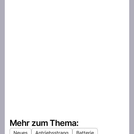
Mehr zum Thema:
Neues
Antriebsstrang
Batterie