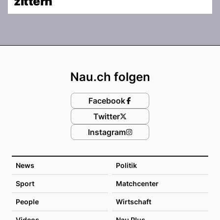
zittern
Footer
Nau.ch folgen
Facebook
Twitter
Instagram
News
Politik
Sport
Matchcenter
People
Wirtschaft
Videos
Nau Plus